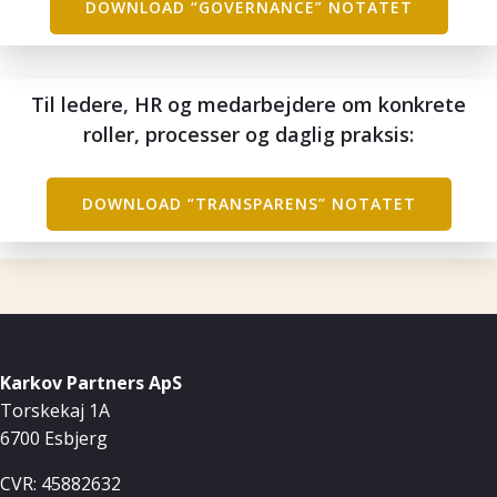
DOWNLOAD “GOVERNANCE” NOTATET
Til ledere, HR og medarbejdere om konkrete
roller, processer og daglig praksis:
DOWNLOAD “TRANSPARENS” NOTATET
Karkov Partners ApS
Torskekaj 1A
6700 Esbjerg
CVR: 45882632