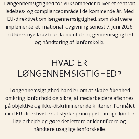
Løngennemsigtighed for virksomheder bliver et centralt
ledelses- og complianceområde i de kommende år. Med
EU-direktivet om løngennemsigtighed, som skal være
implementeret i national lovgivning senest 7. juni 2026,
indføres nye krav til dokumentation, gennemsigtighed
og håndtering af lønforskelle.
HVAD ER
LØNGENNEMSIGTIGHED?
Løngennemsigtighed handler om at skabe åbenhed
omkring lønforhold og sikre, at medarbejdere aflønnes
på objektive og ikke-diskriminerende kriterier. Formålet
med EU-direktivet er at styrke princippet om lige løn for
lige arbejde og gøre det lettere at identificere og
håndtere usaglige lønforskelle.