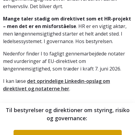
erhvervsliv. Det bliver dyrt.
Mange taler stadig om direktivet som et HR-projekt
– men det er en misforståelse
. HR er en vigtig aktør,
men løngennemsigtighed starter et helt andet sted. I
ledelsessystemet. I governance. Hos bestyrelsen.
Nedenfor finder I to fagligt gennemarbejdede notater
med vurderinger af EU-direktivet om
løngennemsigtighed, som træder i kraft 7. juni 2026.
I kan læse
det oprindelige Linkedin-opslag om
direktivet og notaterne her
.
Til bestyrelser og direktioner om styring, risiko
og governance: