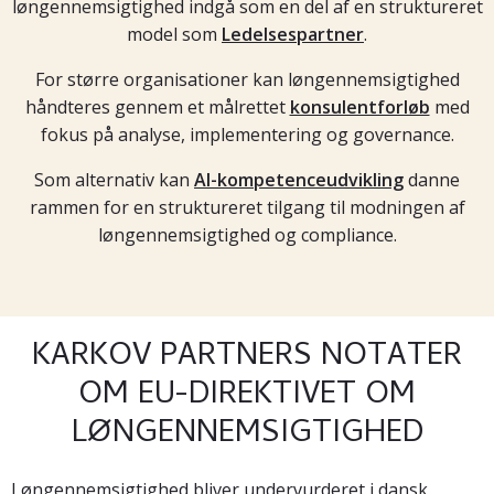
løngennemsigtighed indgå som en del af en struktureret
model som
Ledelsespartner
.
For større organisationer kan løngennemsigtighed
håndteres gennem et målrettet
konsulentforløb
med
fokus på analyse, implementering og governance.
Som alternativ kan
AI-kompetenceudvikling
danne
rammen for en struktureret tilgang til modningen af
løngennemsigtighed og compliance.
KARKOV PARTNERS NOTATER
OM EU-DIREKTIVET OM
LØNGENNEMSIGTIGHED
Løngennemsigtighed bliver undervurderet i dansk