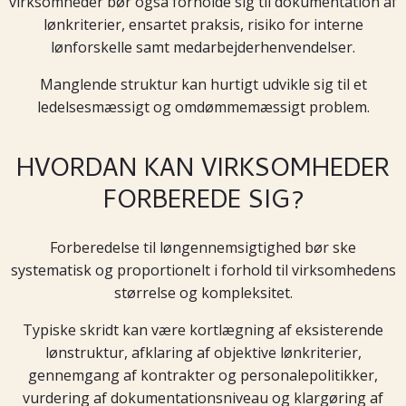
virksomheder bør også forholde sig til dokumentation af
lønkriterier, ensartet praksis, risiko for interne
lønforskelle samt medarbejderhenvendelser.
Manglende struktur kan hurtigt udvikle sig til et
ledelsesmæssigt og omdømmemæssigt problem.
HVORDAN KAN VIRKSOMHEDER
FORBEREDE SIG?
Forberedelse til løngennemsigtighed bør ske
systematisk og proportionelt i forhold til virksomhedens
størrelse og kompleksitet.
Typiske skridt kan være kortlægning af eksisterende
lønstruktur, afklaring af objektive lønkriterier,
gennemgang af kontrakter og personalepolitikker,
vurdering af dokumentationsniveau og klargøring af