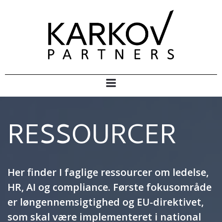
Skip
to
content
RESSOURCER
Her finder I faglige ressourcer om ledelse,
HR, AI og compliance. Første fokusområde
er løngennemsigtighed og EU-direktivet,
som skal være implementeret i national