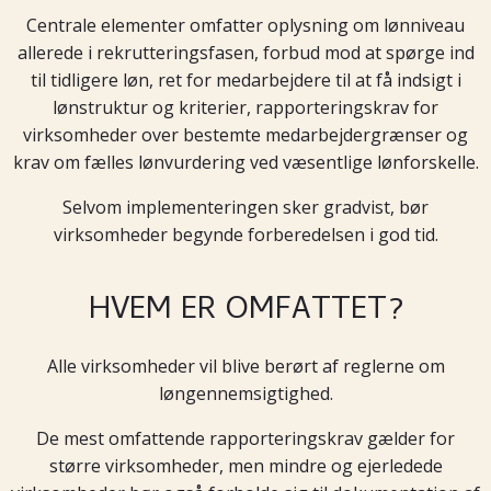
Centrale elementer omfatter oplysning om lønniveau
allerede i rekrutteringsfasen, forbud mod at spørge ind
til tidligere løn, ret for medarbejdere til at få indsigt i
lønstruktur og kriterier, rapporteringskrav for
virksomheder over bestemte medarbejdergrænser og
krav om fælles lønvurdering ved væsentlige lønforskelle.
Selvom implementeringen sker gradvist, bør
virksomheder begynde forberedelsen i god tid.
HVEM ER OMFATTET?
Alle virksomheder vil blive berørt af reglerne om
løngennemsigtighed.
De mest omfattende rapporteringskrav gælder for
større virksomheder, men mindre og ejerledede